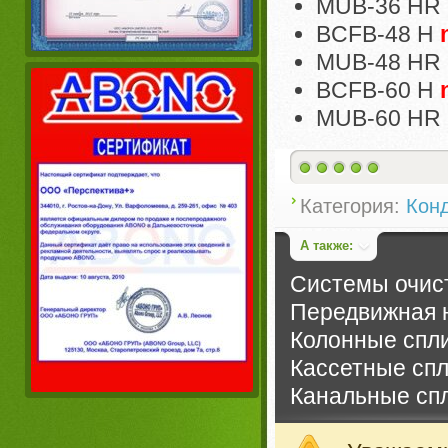
MUB-36 HR
BCFB-48 H
MUB-48 HR
BCFB-60 H
MUB-60 HR
Категория:
Кон
А также:
Системы очист
Передвижная н
Колонные спл
Кассетные сп
Канальные сп