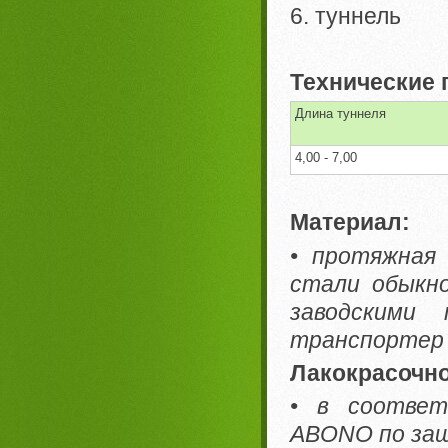
6. туннель
Технические 
Длина туннеля
4,00 - 7,00
Материал:
• протяжная 
стали обыкн
заводскими
транспортер
Лакокрасочно
• в соответ
ABONO по защ