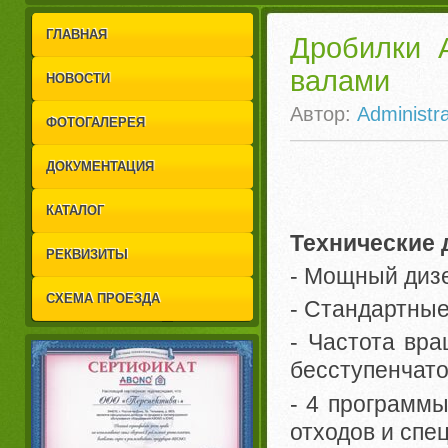
1
2
ГЛАВНАЯ
Дробилки 
валами
НОВОСТИ
Автор:
Administra
ФОТОГАЛЕРЕЯ
ДОКУМЕНТАЦИЯ
КАТАЛОГ
Технические 
РЕКВИЗИТЫ
- Мощный дизе
СХЕМА ПРОЕЗДА
- Стандартны
- Частота вр
бесступенчато 
- 4 программы
отходов и спе