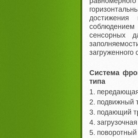
равномерно
горизонтальн
достижения
соблюдением
сенсорных д
заполняемос
загруженного 
Система фро
типа
1. передающая
2. подвижный 
3. подающий т
4. загрузочна
5. поворотный