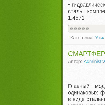
• гидравличес
сталь, компл
1.4571
Категория:
Ути
СМАРТФЕР
Автор:
Administra
Главный мод
одинаковых ф
в виде стальн