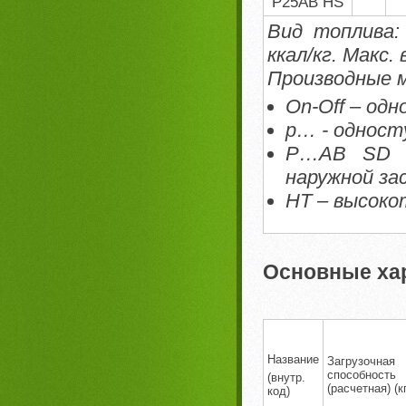
P25AB HS
Вид топлива:
ккал/кг. Макс.
Производные м
On-Off – од
p… - одност
P…AB SD – 
наружной за
HT – высоко
Основные ха
Название
Загрузочная
способность
(внутр.
(расчетная) (к
код)