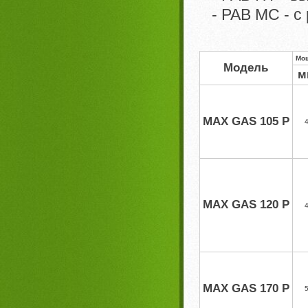
- PAB MC - с
Мощ
Модель
м
MAX GAS 105 P
MAX GAS 120 P
MAX GAS 170 P