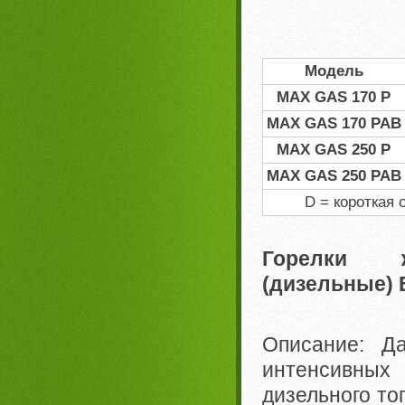
Модель
MAX GAS 170 P
MAX GAS 170 PAB
MAX GAS 250 P
MAX GAS 250 PAB
D = короткая 
Горелки ж
(дизельные)
Описание: Да
интенсивных
дизельного то