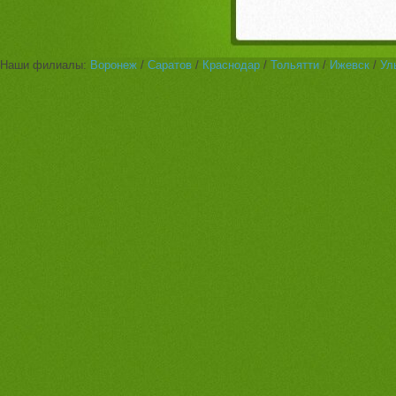
Наши филиалы:
Воронеж
/
Саратов
/
Краснодар
/
Тольятти
/
Ижевск
/
Ул