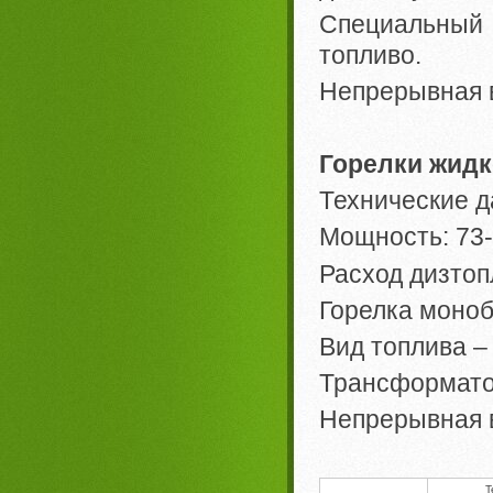
Специальный
топливо.
Непрерывная 
Горелки жидк
Технические д
Мощность: 73-
Расход дизтопл
Горелка моно
Вид топлива –
Трансформато
Непрерывная в
Т